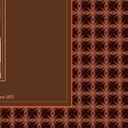
nce 1972