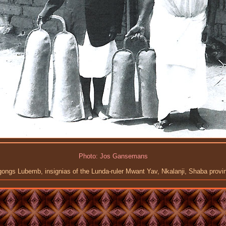
Photo: Jos Gansemans
gongs Lubemb, insignias of the Lunda-ruler Mwant Yav, Nkalanji, Shaba provi