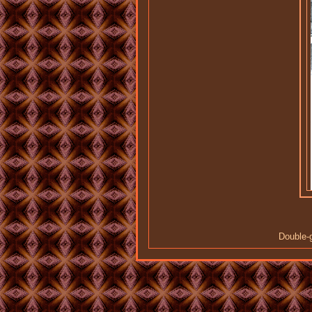
Double-